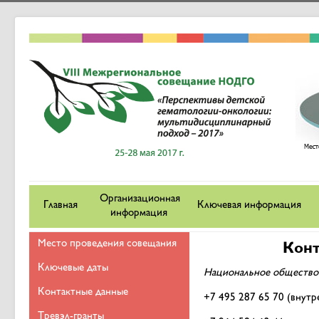
Организационная
Главная
Ключевая информация
информация
Место проведения совещания
Конт
Ключевые даты
Национальное общество 
Контактные данные
+7 495 287 65 70 (внутр
Тревэл-гранты