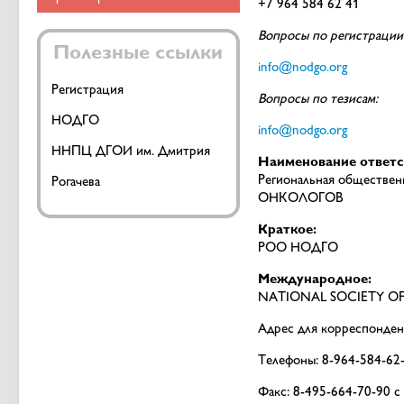
+7 964 584 62 41
Вопросы по регистрации
Полезные ссылки
info@nodgo.org
Регистрация
Вопросы по тезисам:
НОДГО
info@nodgo.org
ННПЦ ДГОИ им. Дмитрия
Наименование ответс
Региональная общест
Рогачева
ОНКОЛОГОВ
Краткое:
РОО НОДГО
Международное:
NATIONAL SOCIETY O
Адрес для корреспонденц
Телефоны: 8-964-584-62-
Факс: 8-495-664-70-90 