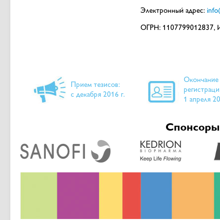
Электронный адрес:
inf
ОГРН: 1107799012837, 
Окончание
Прием тезисов:
регистраци
с декабря 2016 г.
1 апреля 20
Спонсоры