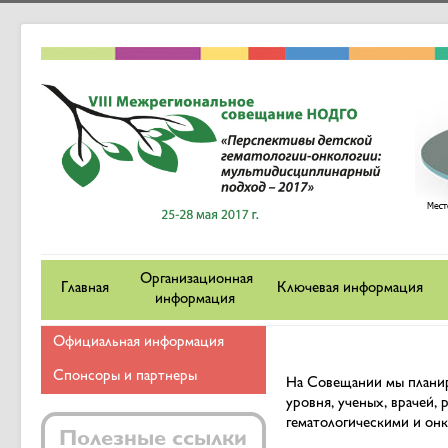
Организационная
Главная
Ключевая информация
информация
Официальная информация
Спонсоры и партнеры
На Совещании мы планир
уровня, ученых, врачей,
гематологическими и он
Полезные ссылки