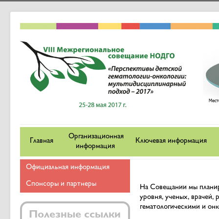
Организационная
Главная
Ключевая информация
информация
Официальная информация
Спонсоры и партнеры
На Совещании мы планир
уровня, ученых, врачей,
гематологическими и он
Полезные ссылки