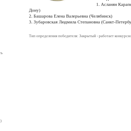
1. Асланян Карап
Дону)
2. Башарова Елена Валерьевна (Челябинск)
3. Зубаровская Людмила Степановна (Санкт-Петербу
Тип определения победителя: Закрытый - работает конкурс
ть
)