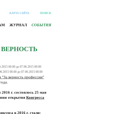
КАРТА САЙТА
ПОИСК
АМ
ЖУРНАЛ
СОБЫТИЯ
 ВЕРНОСТЬ
6.2015 00.00 до 07.06.2015 00.00
06.2015 00.00 до 07.06.2015 00.00
 "За верность профессии"
года.
2016 г. состоялось 25 мая
монии открытия
Конгресса
курса в 2016 г. стали: