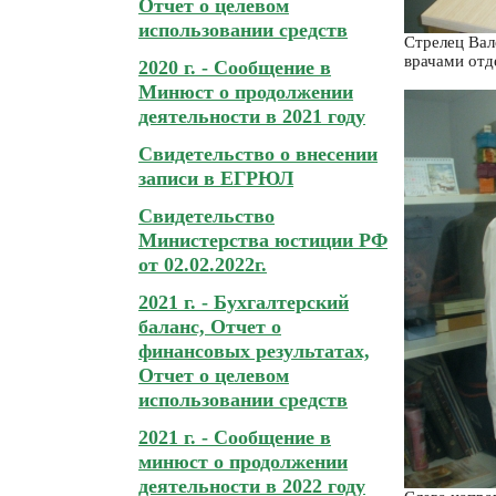
Отчет о целевом
использовании средств
Стрелец Вал
врачами отд
2020 г. - Сообщение в
Минюст о продолжении
деятельности в 2021 году
Свидетельство о внесении
записи в ЕГРЮЛ
Свидетельство
Министерства юстиции РФ
от 02.02.2022г.
2021 г. - Бухгалтерский
баланс, Отчет о
финансовых результатах,
Отчет о целевом
использовании средств
2021 г. - Сообщение в
минюст о продолжении
деятельности в 2022 году