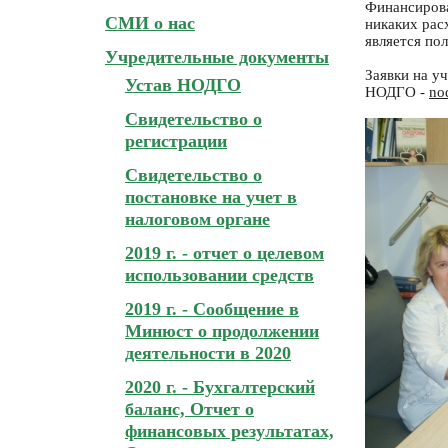
Финансирова
СМИ о нас
никаких рас
является по
Учредительные документы
Заявки на у
Устав НОДГО
НОДГО -
no
Свидетельство о
регистрации
Свидетельство о
постановке на учет в
налоговом органе
2019 г. - отчет о целевом
использовании средств
2019 г. - Сообщение в
Минюст о продолжении
деятельности в 2020
2020 г. - Бухгалтерский
баланс, Отчет о
финансовых результатах,