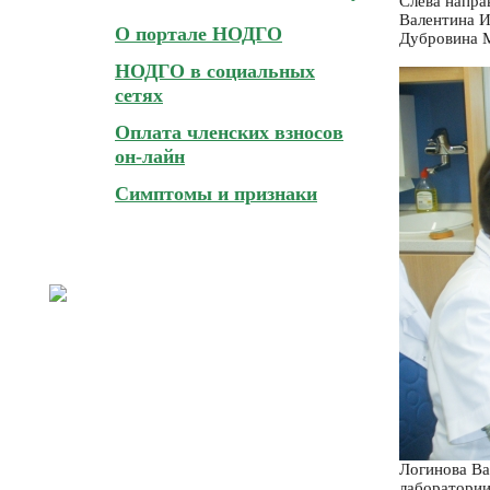
Слева напра
Валентина И
О портале НОДГО
Дубровина М
НОДГО в социальных
сетях
Оплата членских взносов
он-лайн
Симптомы и признаки
Логинова Ва
лаборатори