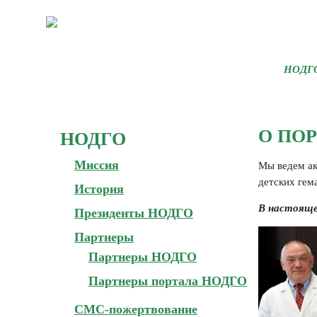
НОДГ
О ПО
НОДГО
Миссия
Мы ведем ак
детских гем
История
В настояще
Президенты НОДГО
Партнеры
Партнеры НОДГО
Партнеры портала НОДГО
СМС-пожертвование