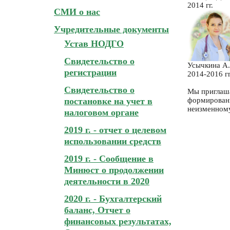
2014 гг.
СМИ о нас
Учредительные документы
Устав НОДГО
Свидетельство о
Усычкина А.
регистрации
2014-2016 гг
Свидетельство о
Мы приглаша
постановке на учет в
формирован
неизменном
налоговом органе
2019 г. - отчет о целевом
использовании средств
2019 г. - Сообщение в
Минюст о продолжении
деятельности в 2020
2020 г. - Бухгалтерский
баланс, Отчет о
финансовых результатах,