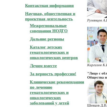
Контактная информация
Научная, общественная и
проектная деятельность
Румянцев А.
Межрегиональные
совещания НОДГО
Дальние регионы
Каталог детских
гематологических и
онкологических центров
Киргизов К.
Лечим вместе
За верность профессии!
"Лицо с об
Общества н
Клинические рекомендации
по лечению
гематологических и
онкологических
заболеваний у детей
Шевцов Д.В.