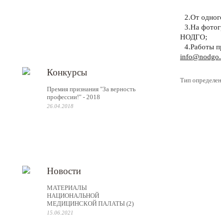
2.
От одног
3.
На фотог
НОДГО;
4.
Работы п
info@nodgo.
Конкурсы
Тип определен
Премия признания "За верность
профессии!" - 2018
26.04.2018
Новости
МАТЕРИАЛЫ
НАЦИОНАЛЬНОЙ
МЕДИЦИНСКОЙ ПАЛАТЫ (2)
15.06.2021