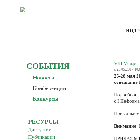
НОДГ
VIII Межре
СОБЫТИЯ
с 25.05.2017 10.
25-28 мая 2
Новости
совещание
Конференции
Подробности
Конкурсы
с
I Информа
Приглашаем 
РЕСУРСЫ
Внимание!
Дискуссии
Публикации
ПРИКАЗ МЗ 