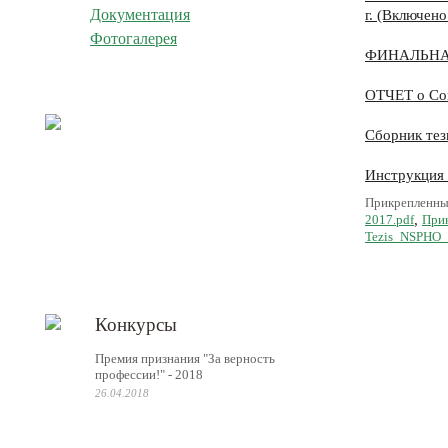
Документация
г. (Включен
Фотогалерея
ФИНАЛЬНАЯ
ОТЧЕТ о Со
Сборник тез
Инструкция 
Прикрепленны
2017.pdf
,
Прик
Tezis_NSPHO_
Конкурсы
Премия признания "За верность
профессии!" - 2018
26.04.2018