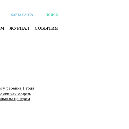
КАРТА САЙТА
ПОИСК
АМ
ЖУРНАЛ
СОБЫТИЯ
 у ребенка 1 года
очки как модель
ральным центром