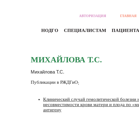
АВТОРИЗАЦИЯ
ГЛАВНАЯ
НОДГО
СПЕЦИАЛИСТАМ
ПАЦИЕНТ
МИХАЙЛОВА Т.С.
Михайлова Т.С.
Публикации в
РЖДГиО
:
Клинический случай гемолитической болезни
несовместимости крови матери и плода по «
антигену