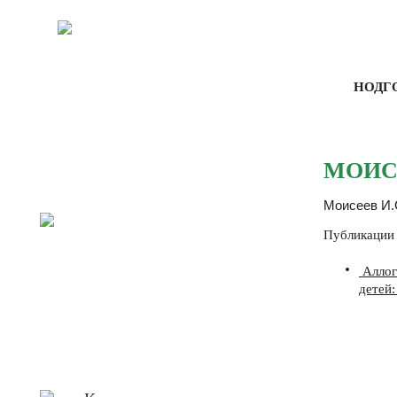
НОДГ
МОИСЕ
Моисеев И.
Публикации
Аллог
детей