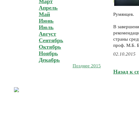
Март
Апрель
Май
Румянцев.
Июнь
Июль
В завершени
рекомендаци
Август
страны сред
Сентябрь
проф. М.Б. 
Октябрь
Ноябрь
02.10.2015
Декабрь
Позднее 2015
Назад к с