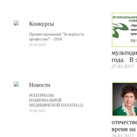
Конкурсы
Премия признания "За верность
профессии!" - 2018
26.04.2018
мультиди
года. В э
27.01.2017
Новости
МАТЕРИАЛЫ
НАЦИОНАЛЬНОЙ
МЕДИЦИНСКОЙ ПАЛАТЫ (2)
15.06.2021
отечеств
время на
26.01.2017