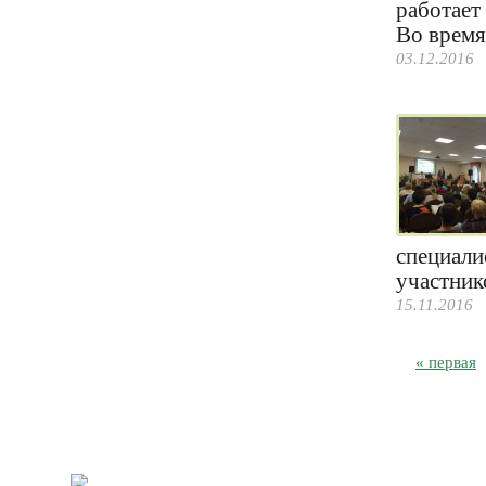
работает
Во время 
03.12.2016
специали
участнико
15.11.2016
« первая