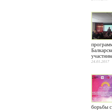
программ
Балкарск
участнико
24.01.2017
борьбы с