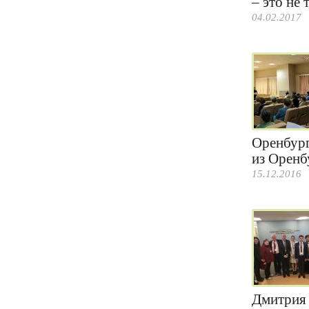
– это не 
04.02.2017
Оренбург
из Оренбу
15.12.2016
Дмитрия 