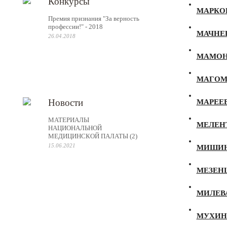
Конкурсы
МАРКОВ
Премия признания "За верность
профессии!" - 2018
МАЧНЕВ
26.04.2018
МАМОН
МАГОМЕ
Новости
МАРЕЕВ
МАТЕРИАЛЫ
МЕЛЕНТ
НАЦИОНАЛЬНОЙ
МЕДИЦИНСКОЙ ПАЛАТЫ (2)
15.06.2021
МИШИН 
МЕЗЕНЦ
МИЛЕВА
МУХИН 