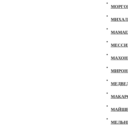
МОРГО
МИХАЛЕ
МАМАЕВ
МЕССИН
МАХОНИ
МИРОНО
МЕДВЕД
МАКАРО
МАЙШЕВ
МЕЛЬНИ