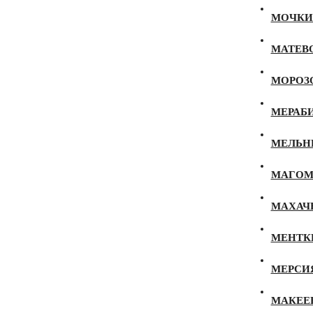
МОЧКИН
МАТЕВО
МОРОЗО
МЕРАБИ
МЕЛЬНИ
МАГОМЕ
МАХАЧЕ
МЕНТКЕ
МЕРСИЯ
МАКЕЕВ