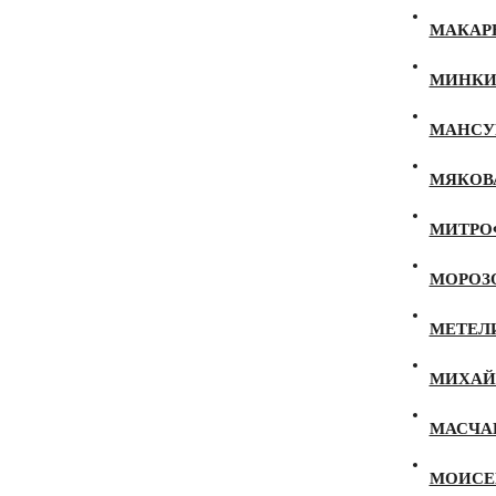
МАКАРЕ
МИНКИН
МАНСУР
МЯКОВА
МИТРОФ
МОРОЗО
МЕТЕЛИ
МИХАЙЛ
МАСЧАН
МОИСЕЕ