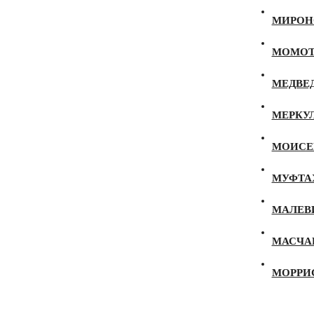
МИРОНО
МОМОТ 
МЕДВЕД
МЕРКУЛ
МОИСЕЕ
МУФТАХ
МАЛЕВИ
МАСЧАН
МОРРИС